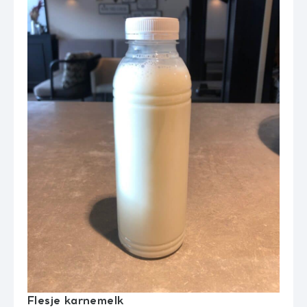
Flesje karnemelk