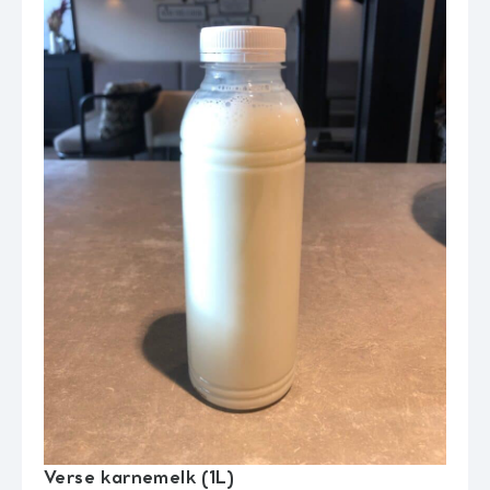
Verse karnemelk (1L)